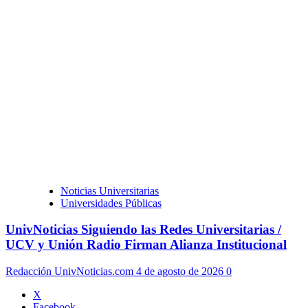
Noticias Universitarias
Universidades Públicas
UnivNoticias Siguiendo las Redes Universitarias /
UCV y Unión Radio Firman Alianza Institucional
Redacción UnivNoticias.com
4 de agosto de 2026
0
X
Facebook