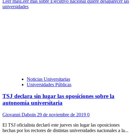
Leer más
Leer más sobre Ejecutivo nacional quiere desaparecer las
universidades
Noticias Universitarias
Universidades Públicas
TSJ declara sin lugar las oposiciones sobre la
autonomía universitaria
Giovanni Daboin
29 de noviembre de 2019
0
El TSJ oficialista declaró este jueves sin lugar las oposiciones
hechas por los rectores de distintas universidades nacionales a la...