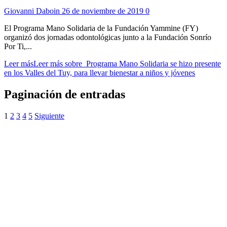
Giovanni Daboin
26 de noviembre de 2019
0
El Programa Mano Solidaria de la Fundación Yammine (FY)
organizó dos jornadas odontológicas junto a la Fundación Sonrío
Por Ti,...
Leer más
Leer más sobre Programa Mano Solidaria se hizo presente
en los Valles del Tuy, para llevar bienestar a niños y jóvenes
Paginación de entradas
1
2
3
4
5
Siguiente