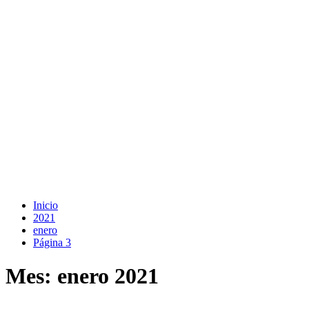
Inicio
2021
enero
Página 3
Mes:
enero 2021