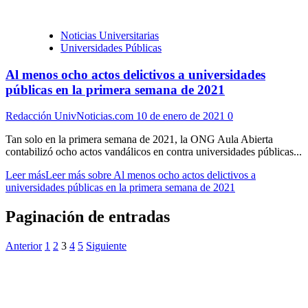
Noticias Universitarias
Universidades Públicas
Al menos ocho actos delictivos a universidades
públicas en la primera semana de 2021
Redacción UnivNoticias.com
10 de enero de 2021
0
Tan solo en la primera semana de 2021, la ONG Aula Abierta
contabilizó ocho actos vandálicos en contra universidades públicas...
Leer más
Leer más sobre Al menos ocho actos delictivos a
universidades públicas en la primera semana de 2021
Paginación de entradas
Anterior
1
2
3
4
5
Siguiente