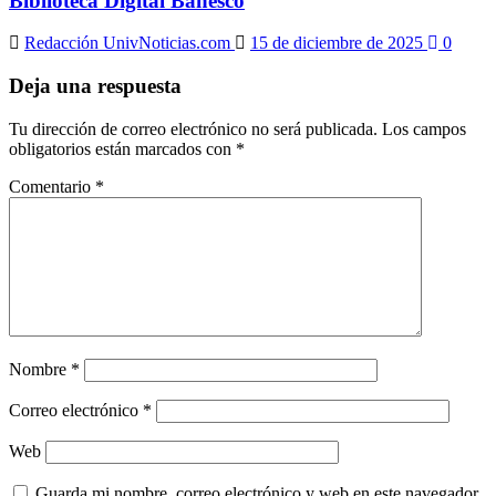
Biblioteca Digital Banesco
Redacción UnivNoticias.com
15 de diciembre de 2025
0
Deja una respuesta
Tu dirección de correo electrónico no será publicada.
Los campos
obligatorios están marcados con
*
Comentario
*
Nombre
*
Correo electrónico
*
Web
Guarda mi nombre, correo electrónico y web en este navegador