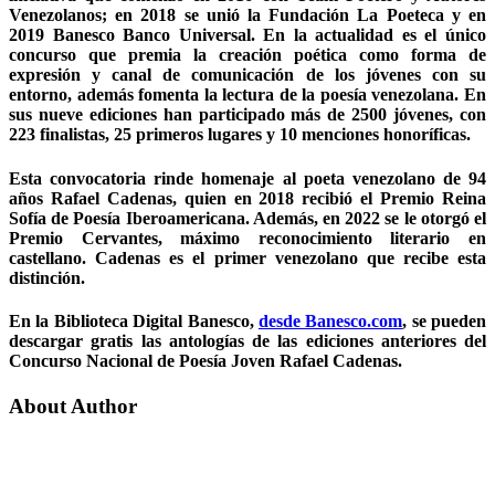
Venezolanos; en 2018 se unió la Fundación La Poeteca y en
2019 Banesco Banco Universal. En la actualidad es el único
concurso que premia la creación poética como forma de
expresión y canal de comunicación de los jóvenes con su
entorno, además fomenta la lectura de la poesía venezolana. En
sus nueve ediciones han participado más de 2500 jóvenes, con
223 finalistas, 25 primeros lugares y 10 menciones honoríficas.
Esta convocatoria rinde homenaje al poeta venezolano de 94
años Rafael Cadenas, quien en 2018 recibió el Premio Reina
Sofía de Poesía Iberoamericana. Además, en 2022 se le otorgó el
Premio Cervantes, máximo reconocimiento literario en
castellano. Cadenas es el primer venezolano que recibe esta
distinción.
En la Biblioteca Digital Banesco,
desde Banesco.com
, se pueden
descargar gratis las antologías de las ediciones anteriores del
Concurso Nacional de Poesía Joven Rafael Cadenas.
About Author