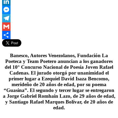
WhatsApp
LinkedIn
Messenger
Telegram
Gmail
Compartir
Banesco, Autores Venezolanos, Fundación La
Poeteca y Team Poetero anuncian a los ganadores
del 10° Concurso Nacional de Poesía Joven Rafael
Cadenas. El jurado otorgó por unanimidad el
primer lugar a Ezequiel David Isaza Bencomo,
merideño de 20 años de edad, por su poema
“Guasina”. El segundo y tercer lugar se entregaron
a Jorge Gabriel Romhain Lazo, de 29 años de edad,
y Santiago Rafael Marques Bolívar, de 20 años de
edad.