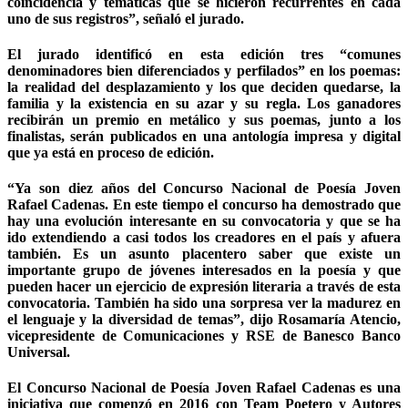
coincidencia y temáticas que se hicieron recurrentes en cada
uno de sus registros”, señaló el jurado.
El jurado identificó en esta edición tres “comunes
denominadores bien diferenciados y perfilados” en los poemas:
la realidad del desplazamiento y los que deciden quedarse, la
familia y la existencia en su azar y su regla. Los ganadores
recibirán un premio en metálico y sus poemas, junto a los
finalistas, serán publicados en una antología impresa y digital
que ya está en proceso de edición.
“Ya son diez años del Concurso Nacional de Poesía Joven
Rafael Cadenas. En este tiempo el concurso ha demostrado que
hay una evolución interesante en su convocatoria y que se ha
ido extendiendo a casi todos los creadores en el país y afuera
también. Es un asunto placentero saber que existe un
importante grupo de jóvenes interesados en la poesía y que
pueden hacer un ejercicio de expresión literaria a través de esta
convocatoria. También ha sido una sorpresa ver la madurez en
el lenguaje y la diversidad de temas”, dijo Rosamaría Atencio,
vicepresidente de Comunicaciones y RSE de Banesco Banco
Universal.
El Concurso Nacional de Poesía Joven Rafael Cadenas es una
iniciativa que comenzó en 2016 con Team Poetero y Autores