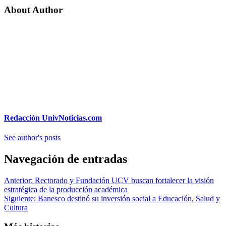
About Author
Redacción UnivNoticias.com
See author's posts
Navegación de entradas
Anterior:
Rectorado y Fundación UCV buscan fortalecer la visión
estratégica de la producción académica
Siguiente:
Banesco destinó su inversión social a Educación, Salud y
Cultura