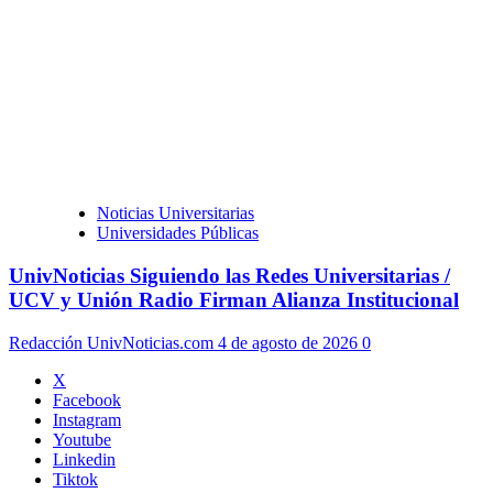
Noticias Universitarias
Universidades Públicas
UnivNoticias Siguiendo las Redes Universitarias /
UCV y Unión Radio Firman Alianza Institucional
Redacción UnivNoticias.com
4 de agosto de 2026
0
X
Facebook
Instagram
Youtube
Linkedin
Tiktok