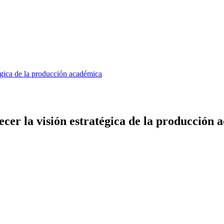
égica de la producción académica
er la visión estratégica de la producción 