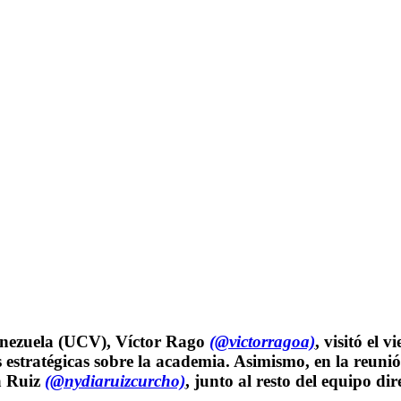
Venezuela (UCV), Víctor Rago
(@victorragoa)
, visitó el 
 estratégicas sobre la academia. Asimismo, en la reunió
a Ruiz
(@nydiaruizcurcho)
, junto al resto del equipo dir