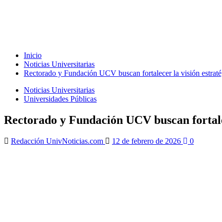
Inicio
Noticias Universitarias
Rectorado y Fundación UCV buscan fortalecer la visión estrat
Noticias Universitarias
Universidades Públicas
Rectorado y Fundación UCV buscan fortalec
Redacción UnivNoticias.com
12 de febrero de 2026
0