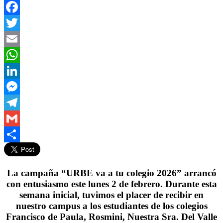
Facebook
Twitter
Email
WhatsApp
LinkedIn
Messenger
Telegram
Gmail
Compartir
La campaña “URBE va a tu colegio 2026” arrancó
con entusiasmo este lunes 2 de febrero. Durante esta
semana inicial, tuvimos el placer de recibir en
nuestro campus a los estudiantes de los colegios
Francisco de Paula, Rosmini, Nuestra Sra. Del Valle