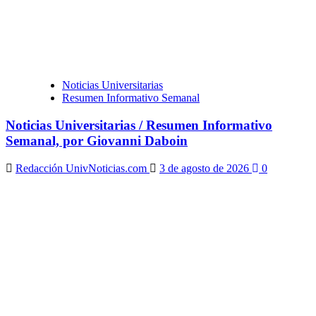
Noticias Universitarias
Resumen Informativo Semanal
Noticias Universitarias / Resumen Informativo
Semanal, por Giovanni Daboin
Redacción UnivNoticias.com
3 de agosto de 2026
0