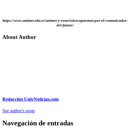
https://www.unimet.edu.ve/unimet-y-venevision-apuestan-por-el-comunicador-
del-futuro/
About Author
Redacción UnivNoticias.com
See author's posts
Navegación de entradas