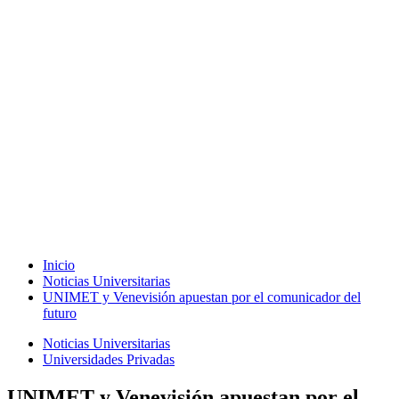
Inicio
Noticias Universitarias
UNIMET y Venevisión apuestan por el comunicador del
futuro
Noticias Universitarias
Universidades Privadas
UNIMET y Venevisión apuestan por el