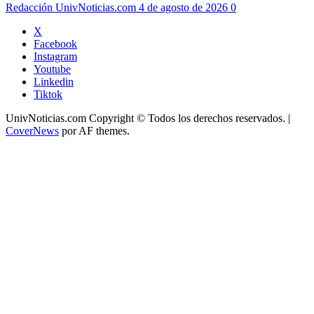
Redacción UnivNoticias.com
4 de agosto de 2026
0
X
Facebook
Instagram
Youtube
Linkedin
Tiktok
UnivNoticias.com Copyright © Todos los derechos reservados.
|
CoverNews
por AF themes.