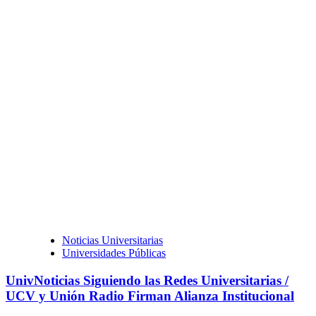
Noticias Universitarias
Universidades Públicas
UnivNoticias Siguiendo las Redes Universitarias /
UCV y Unión Radio Firman Alianza Institucional