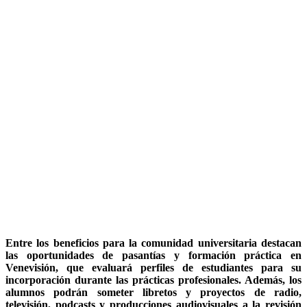
Entre los beneficios para la comunidad universitaria destacan
las oportunidades de pasantías y formación práctica en
Venevisión, que evaluará perfiles de estudiantes para su
incorporación durante las prácticas profesionales. Además, los
alumnos podrán someter libretos y proyectos de radio,
televisión, podcasts y producciones audiovisuales a la revisión