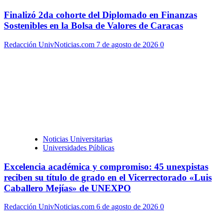
Finalizó 2da cohorte del Diplomado en Finanzas
Sostenibles en la Bolsa de Valores de Caracas
Redacción UnivNoticias.com
7 de agosto de 2026
0
Noticias Universitarias
Universidades Públicas
Excelencia académica y compromiso: 45 unexpistas
reciben su título de grado en el Vicerrectorado «Luis
Caballero Mejías» de UNEXPO
Redacción UnivNoticias.com
6 de agosto de 2026
0