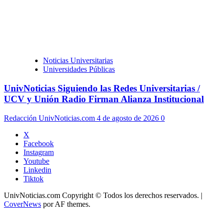
Noticias Universitarias
Universidades Públicas
UnivNoticias Siguiendo las Redes Universitarias /
UCV y Unión Radio Firman Alianza Institucional
Redacción UnivNoticias.com
4 de agosto de 2026
0
X
Facebook
Instagram
Youtube
Linkedin
Tiktok
UnivNoticias.com Copyright © Todos los derechos reservados.
|
CoverNews
por AF themes.