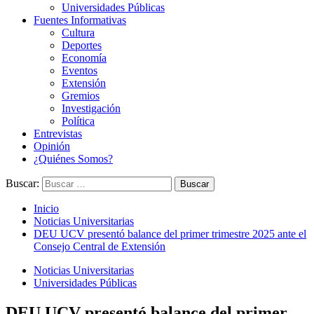
Universidades Públicas
Fuentes Informativas
Cultura
Deportes
Economía
Eventos
Extensión
Gremios
Investigación
Política
Entrevistas
Opinión
¿Quiénes Somos?
Buscar:
Inicio
Noticias Universitarias
DEU UCV presentó balance del primer trimestre 2025 ante el
Consejo Central de Extensión
Noticias Universitarias
Universidades Públicas
DEU UCV presentó balance del primer