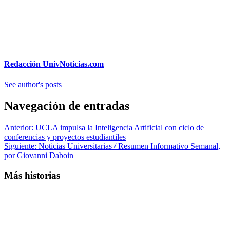
Redacción UnivNoticias.com
See author's posts
Navegación de entradas
Anterior:
UCLA impulsa la Inteligencia Artificial con ciclo de
conferencias y proyectos estudiantiles
Siguiente:
Noticias Universitarias / Resumen Informativo Semanal,
por Giovanni Daboin
Más historias