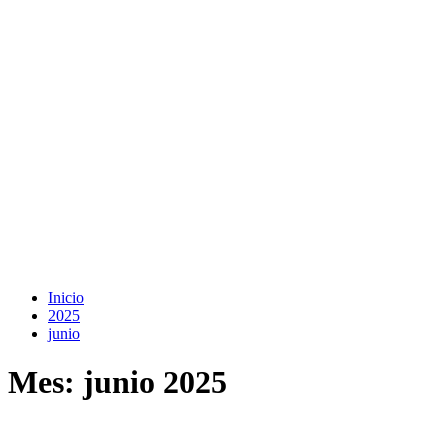
Inicio
2025
junio
Mes:
junio 2025