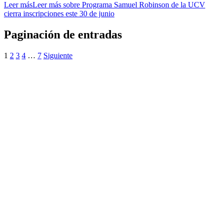
Leer más
Leer más sobre Programa Samuel Robinson de la UCV
cierra inscripciones este 30 de junio
Paginación de entradas
1
2
3
4
…
7
Siguiente