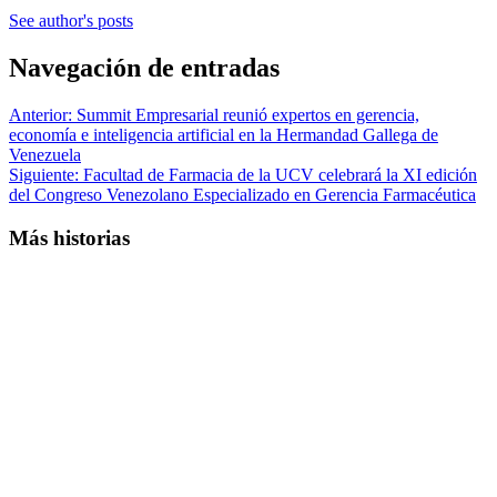
See author's posts
Navegación de entradas
Anterior:
Summit Empresarial reunió expertos en gerencia,
economía e inteligencia artificial en la Hermandad Gallega de
Venezuela
Siguiente:
Facultad de Farmacia de la UCV celebrará la XI edición
del Congreso Venezolano Especializado en Gerencia Farmacéutica
Más historias