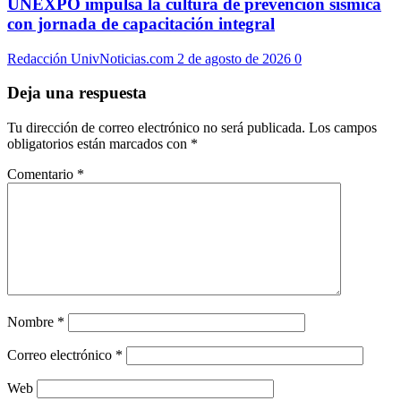
UNEXPO impulsa la cultura de prevención sísmica
con jornada de capacitación integral
Redacción UnivNoticias.com
2 de agosto de 2026
0
Deja una respuesta
Tu dirección de correo electrónico no será publicada.
Los campos
obligatorios están marcados con
*
Comentario
*
Nombre
*
Correo electrónico
*
Web