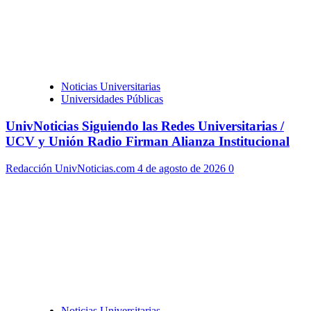
Noticias Universitarias
Universidades Públicas
UnivNoticias Siguiendo las Redes Universitarias /
UCV y Unión Radio Firman Alianza Institucional
Redacción UnivNoticias.com
4 de agosto de 2026
0
Noticias Universitarias