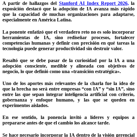
A partir de hallazgos del
Stanford AI Index Report 2026,
la
exposición destacó que la adopción de IA avanza más rápido
que la capacidad de muchas organizaciones para adaptarse,
especialmente en América Latina.
La ponente enfatizó que el verdadero reto no es solo incorporar
herramientas de IA, sino rediseñar procesos, fortalecer
competencias humanas y definir con precisión en qué tareas la
tecnología puede generar productividad sin destruir valor.
Resaltó que se debe pasar de la curiosidad por la IA a una
adopción consciente, medible y alineada con objetivos de
negocio, lo que definió como una «transición estratégica».
Uno de los aportes más relevantes de la charla fue la idea de
que la brecha no será entre empresas “con IA” y “sin IA”, sino
entre las que sepan integrar inteligencia artificial con criterio,
gobernanza y enfoque humano, y las que se queden en
experimentos aislados.
En ese sentido, la ponencia invitó a líderes y equipos a
prepararse antes de que el cambio los alcance tarde.
Se hace necesario incorporar la IA dentro de la visión gerencial