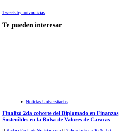
Tweets by univnoticias
Te pueden interesar
Noticias Universitarias
Finalizó 2da cohorte del Diplomado en Finanzas
Sostenibles en la Bolsa de Valores de Caracas
Redacción UnivNoticias.com
7 de agosto de 2026
0