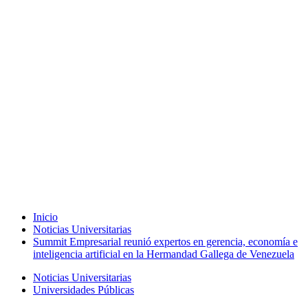
Inicio
Noticias Universitarias
Summit Empresarial reunió expertos en gerencia, economía e
inteligencia artificial en la Hermandad Gallega de Venezuela
Noticias Universitarias
Universidades Públicas