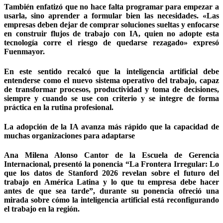
También enfatizó que no hace falta programar para empezar a
usarla, sino aprender a formular bien las necesidades. «Las
empresas deben dejar de comprar soluciones sueltas y enfocarse
en construir flujos de trabajo con IA, quien no adopte esta
tecnología corre el riesgo de quedarse rezagado» expresó
Fuenmayor.
En este sentido recalcó que la inteligencia artificial debe
entenderse como el nuevo sistema operativo del trabajo, capaz
de transformar procesos, productividad y toma de decisiones,
siempre y cuando se use con criterio y se integre de forma
práctica en la rutina profesional.
La adopción de la IA avanza más rápido que la capacidad de
muchas organizaciones para adaptarse
Ana Milena Alonso Cantor de la Escuela de Gerencia
Internacional, presentó la ponencia “La Frontera Irregular: Lo
que los datos de Stanford 2026 revelan sobre el futuro del
trabajo en América Latina y lo que tu empresa debe hacer
antes de que sea tarde”, durante su ponencia ofreció una
mirada sobre cómo la inteligencia artificial está reconfigurando
el trabajo en la región.