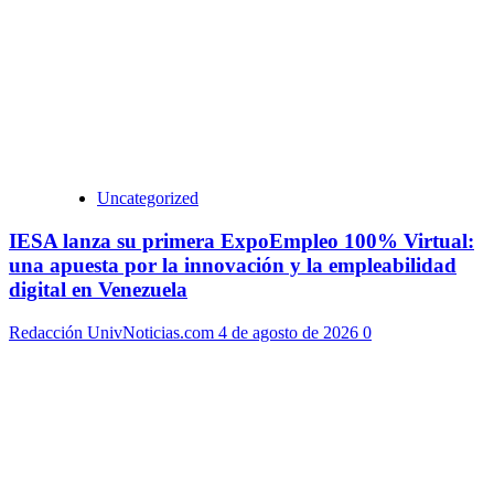
Uncategorized
IESA lanza su primera ExpoEmpleo 100% Virtual:
una apuesta por la innovación y la empleabilidad
digital en Venezuela
Redacción UnivNoticias.com
4 de agosto de 2026
0