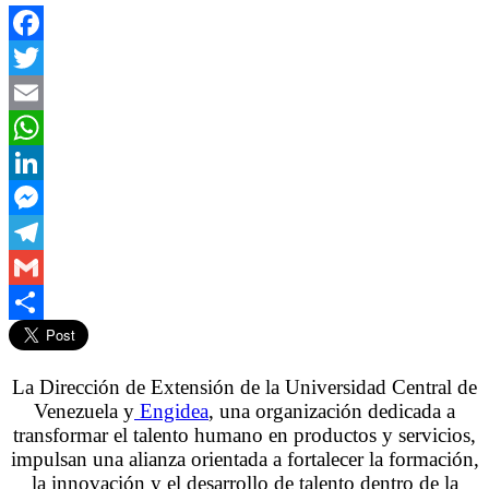
Facebook
Twitter
Email
WhatsApp
LinkedIn
Messenger
Telegram
Gmail
Compartir
La Dirección de Extensión de la Universidad Central de
Venezuela y
Engidea
, una organización dedicada a
transformar el talento humano en productos y servicios,
impulsan una alianza orientada a fortalecer la formación,
la innovación y el desarrollo de talento dentro de la