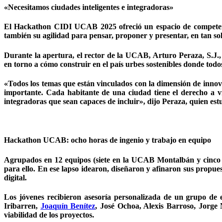
«Necesitamos ciudades inteligentes e integradoras»
El Hackathon CIDI UCAB 2025 ofreció un espacio de competenci
también su agilidad para pensar, proponer y presentar, en tan sol
Durante la apertura, el rector de la UCAB, Arturo Peraza, S.J., 
en torno a cómo construir en el país urbes sostenibles donde tod
«Todos los temas que están vinculados con la dimensión de innova
importante. Cada habitante de una ciudad tiene el derecho a viv
integradoras que sean capaces de incluir», dijo Peraza, quien es
Hackathon UCAB: ocho horas de ingenio y trabajo en equipo
Agrupados en 12 equipos (siete en la UCAB Montalbán y cinco
para ello. En ese lapso idearon, diseñaron y afinaron sus propues
digital.
Los jóvenes recibieron asesoría personalizada de un grupo de es
Iribarren,
Joaquín Benítez
, José Ochoa, Alexis Barroso, Jorge
viabilidad de los proyectos.