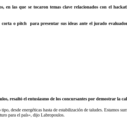
, en las que se tocaron temas clave relacionados con el hackatho
ón corta o pitch para presentar sus ideas ante el jurado evaluad
s, resaltó el entusiasmo de los concursantes por demostrar la cali
o tipo, desde energéticas hasta de estabilización de taludes. Estamos s
uro para el país«, dijo Labropoulos.