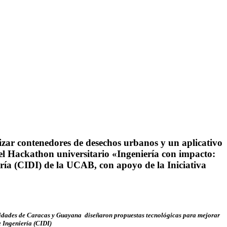
izar contenedores de desechos urbanos y un aplicativo
del Hackathon universitario «Ingeniería con impacto:
ería (CIDI) de la UCAB, con apoyo de la Iniciativa
ersidades de Caracas y Guayana diseñaron propuestas tecnológicas para mejorar
e Ingeniería (CIDI)