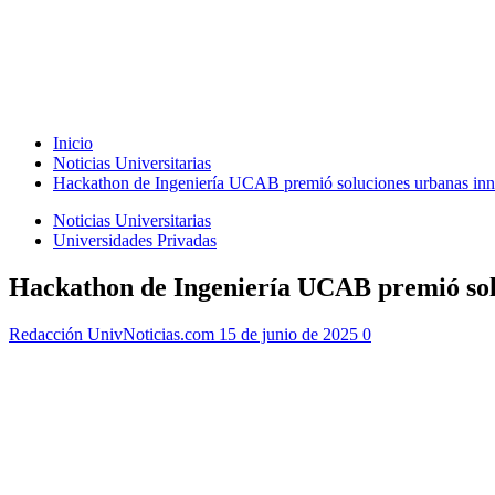
Inicio
Noticias Universitarias
Hackathon de Ingeniería UCAB premió soluciones urbanas inno
Noticias Universitarias
Universidades Privadas
Hackathon de Ingeniería UCAB premió solu
Redacción UnivNoticias.com
15 de junio de 2025
0