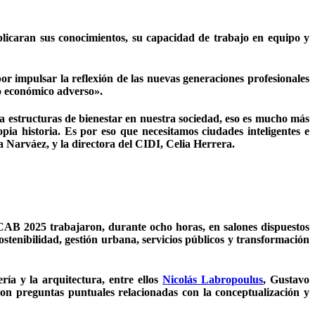
icaran sus conocimientos, su capacidad de trabajo en equipo y
or impulsar la reflexión de las nuevas generaciones profesionales
to económico adverso».
 a estructuras de bienestar en nuestra sociedad, eso es mucho más
pia historia. Es por eso que necesitamos ciudades inteligentes e
 Narváez, y la directora del CIDI, Celia Herrera.
B 2025 trabajaron, durante ocho horas, en salones dispuestos
ostenibilidad, gestión urbana, servicios públicos y transformación
ría y la arquitectura, entre ellos
Nicolás Labropoulus
, Gustavo
n preguntas puntuales relacionadas con la conceptualización y