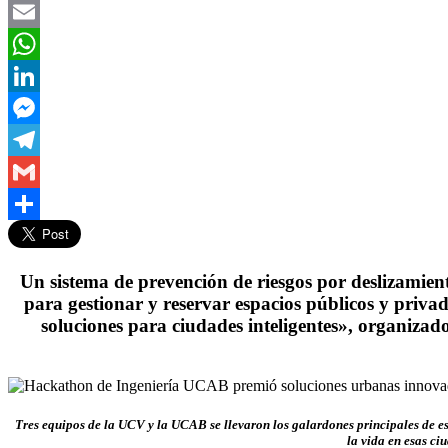
Twitter
Email
WhatsApp
LinkedIn
Messenger
Telegram
Gmail
Compartir
Un sistema de prevención de riesgos por deslizamient
para gestionar y reservar espacios públicos y priva
soluciones para ciudades inteligentes», organizad
Tres equipos de la UCV y la UCAB se llevaron los galardones principales de e
la vida en esas ci