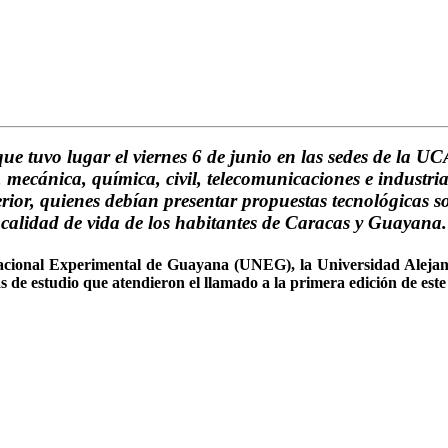
 que tuvo lugar el viernes 6 de junio en las sedes de l
, mecánica, química, civil, telecomunicaciones e industria
erior, quienes debían presentar propuestas tecnológicas s
calidad de vida de los habitantes de Caracas y Guayana.
acional Experimental de Guayana (UNEG), la Universidad Alejan
e estudio que atendieron el llamado a la primera edición de este