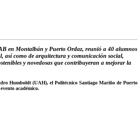
a UCAB en Montalbán y Puerto Ordaz, reunió a 40 alumnos
l,
así como de
arquitectura y comunicación social
,
ostenibles y novedosas que contribuyeran a mejorar la
dro Humboldt (UAH), el Politécnico Santiago Mariño de Puerto
 evento académico.