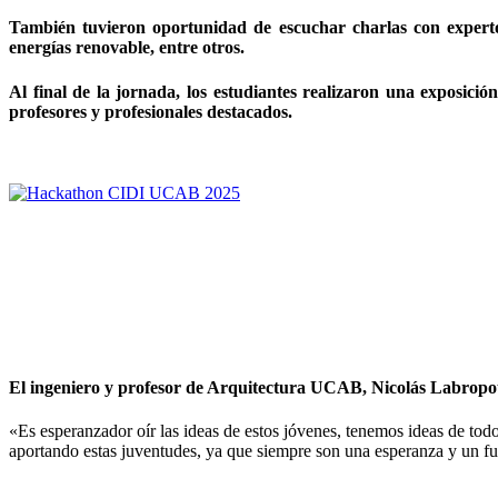
También tuvieron oportunidad de escuchar charlas con expertos
energías renovable, entre otros.
Al final de la jornada, los estudiantes realizaron una exposici
profesores y profesionales destacados.
El ingeniero y profesor de Arquitectura UCAB, Nicolás Labropoulo
«Es esperanzador oír las ideas de estos jóvenes, tenemos ideas de tod
aportando estas juventudes, ya que siempre son una esperanza y un fut