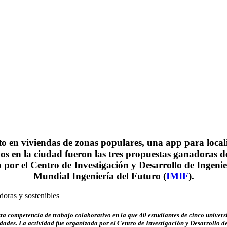
o en viviendas de zonas populares, una app para local
dos en la ciudad fueron las tres propuestas ganadoras 
o por el Centro de Investigación y Desarrollo de Ingeni
Mundial Ingeniería del Futuro (
IMIF
).
sta competencia de trabajo colaborativo en la que 40 estudiantes de cinco univ
udades. La actividad fue organizada por el Centro de Investigación y Desarrollo d