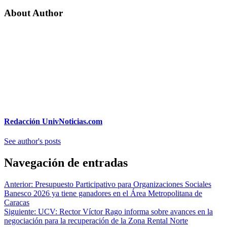
About Author
Redacción UnivNoticias.com
See author's posts
Navegación de entradas
Anterior:
Presupuesto Participativo para Organizaciones Sociales
Banesco 2026 ya tiene ganadores en el Área Metropolitana de
Caracas
Siguiente:
UCV: Rector Víctor Rago informa sobre avances en la
negociación para la recuperación de la Zona Rental Norte