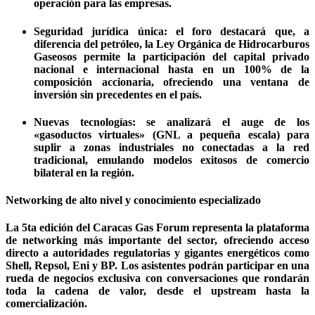
operación para las empresas.
Seguridad jurídica única: el foro destacará que, a
diferencia del petróleo, la Ley Orgánica de Hidrocarburos
Gaseosos permite la participación del capital privado
nacional e internacional hasta en un 100% de la
composición accionaria, ofreciendo una ventana de
inversión sin precedentes en el país.
Nuevas tecnologías: se analizará el auge de los
«gasoductos virtuales» (GNL a pequeña escala) para
suplir a zonas industriales no conectadas a la red
tradicional, emulando modelos exitosos de comercio
bilateral en la región.
Networking de alto nivel y conocimiento especializado
La 5ta edición del Caracas Gas Forum representa la plataforma
de networking más importante del sector, ofreciendo acceso
directo a autoridades regulatorias y gigantes energéticos como
Shell, Repsol, Eni y BP. Los asistentes podrán participar en una
rueda de negocios exclusiva con conversaciones que rondarán
toda la cadena de valor, desde el upstream hasta la
comercialización.