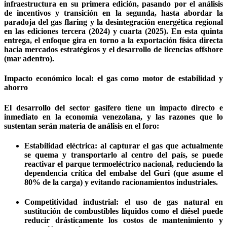
infraestructura en su primera edición, pasando por el análisis
de incentivos y transición en la segunda, hasta abordar la
paradoja del gas flaring y la desintegración energética regional
en las ediciones tercera (2024) y cuarta (2025). En esta quinta
entrega, el enfoque gira en torno a la exportación física directa
hacia mercados estratégicos y el desarrollo de licencias offshore
(mar adentro).
Impacto económico local: el gas como motor de estabilidad y
ahorro
El desarrollo del sector gasífero tiene un impacto directo e
inmediato en la economía venezolana, y las razones que lo
sustentan serán materia de análisis en el foro:
Estabilidad eléctrica: al capturar el gas que actualmente
se quema y transportarlo al centro del país, se puede
reactivar el parque termoeléctrico nacional, reduciendo la
dependencia crítica del embalse del Guri (que asume el
80% de la carga) y evitando racionamientos industriales.
Competitividad industrial: el uso de gas natural en
sustitución de combustibles líquidos como el diésel puede
reducir drásticamente los costos de mantenimiento y