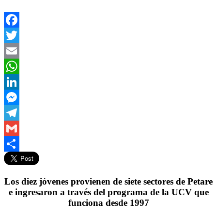
Facebook
Twitter
Email
WhatsApp
LinkedIn
Messenger
Telegram
Gmail
Compartir
Los diez jóvenes provienen de siete sectores de Petare
e ingresaron a través del programa de la UCV que
funciona desde 1997