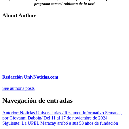
programa-samuel-robinson-de-la-ucv/
About Author
Redacción UnivNoticias.com
See author's posts
Navegación de entradas
Anterior:
Noticias Universitarias / Resumen Informativo Semanal,
por Giovanni Daboin/ Del 11 al 17 de noviembre de 2024
Siguiente:
La UPEL Maracay arribó a sus 53 años de fundación