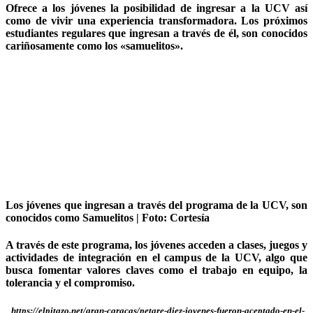
Ofrece a los jóvenes la posibilidad de ingresar a la UCV
así
como de vivir una experiencia transformadora. Los próximos
estudiantes regulares que ingresan a través de él, son conocidos
cariñosamente como los «samuelitos».
Los jóvenes que ingresan a través del programa de la UCV, son
conocidos como Samuelitos | Foto: Cortesía
A través de este programa, los jóvenes acceden a clases, juegos y
actividades de integración en el campus de la UCV, algo que
busca fomentar valores claves como el trabajo en equipo, la
tolerancia y el compromiso.
https://elpitazo.net/gran-caracas/petare-diez-jovenes-fueron-aceptado-en-el-