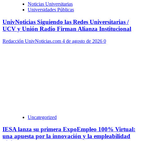
Noticias Universitarias
Universidades Públicas
UnivNoticias Siguiendo las Redes Universitarias /
UCV y Unión Radio Firman Alianza Institucional
Redacción UnivNoticias.com
4 de agosto de 2026
0
Uncategorized
IESA lanza su primera ExpoEmpleo 100% Virtual:
una apuesta por la innovación y la empleabilidad