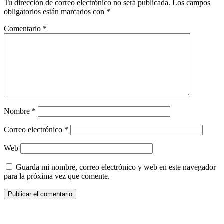
Tu dirección de correo electrónico no será publicada.
Los campos
obligatorios están marcados con
*
Comentario
*
Nombre
*
Correo electrónico
*
Web
Guarda mi nombre, correo electrónico y web en este navegador
para la próxima vez que comente.