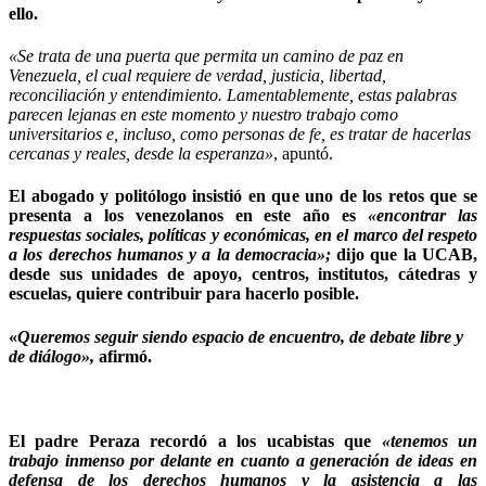
ello.
«Se trata de una puerta que permita un camino de paz en
Venezuela, el cual requiere de verdad, justicia, libertad,
reconciliación y entendimiento. Lamentablemente, estas palabras
parecen lejanas en este momento y nuestro trabajo como
universitarios e, incluso, como personas de fe, es tratar de hacerlas
cercanas y reales, desde la esperanza»
, apuntó.
El abogado y politólogo insistió en que
uno de los retos que se
presenta a los venezolanos en este año es
«encontrar las
respuestas sociales, políticas y económicas, en el marco del respeto
a los derechos humanos y a la democracia»;
dijo que la UCAB,
desde sus unidades de apoyo, centros, institutos, cátedras y
escuelas, quiere contribuir para hacerlo posible.
«
Queremos seguir siendo espacio de encuentro, de debate libre y
de diálogo»,
afirmó.
El padre Peraza recordó a los ucabistas que
«
tenemos un
trabajo inmenso por delante en cuanto a generación de ideas en
defensa de los derechos humanos y la asistencia a las