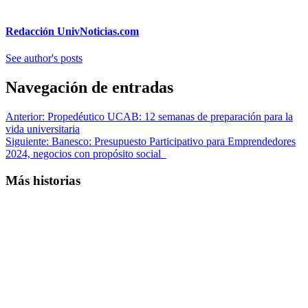
Redacción UnivNoticias.com
See author's posts
Navegación de entradas
Anterior:
Propedéutico UCAB: 12 semanas de preparación para la
vida universitaria
Siguiente:
Banesco: Presupuesto Participativo para Emprendedores
2024, negocios con propósito social
Más historias