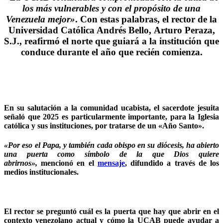
los más vulnerables y con el propósito de una
Venezuela mejor»
.
Con estas palabras, el
rector
de la
Universidad Católica Andrés Bello,
Arturo Peraza,
S.J.,
reafirmó el
norte que guiará a la institución
que
conduce durante el año que recién comienza.
En su
salutación
a la comunidad ucabista, el sacerdote jesuita
señaló que
2025 es particularmente importante
, para la Iglesia
católica y sus instituciones, por tratarse de un
«Año Santo»
.
«
Por eso el Papa
, y también cada obispo en su diócesis,
ha abierto
una puerta como símbolo de la que Dios quiere
abrirnos»
,
mencionó en el
mensaje
, difundido a través de los
medios institucionales.
El
rector se preguntó cuál es la puerta que hay que abrir en el
contexto venezolano actual y cómo la UCAB puede ayudar a