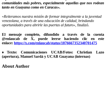
comunidades más pobres
, especialmente aquellas que nos rodean
tanto en Guayana como en Caracas».
«
Reiteramos nuestra misión de formar integralmente a la juventud
venezolana, a través de una educación de calidad, brindando
oportunidades para abrirle las puertas al futuro»,
finalizó.
El mensaje completo, difundido a través de la cuenta
@enlaucab de X, puede leerse haciendo clic en este
enlace:
https://x.com/enlaucab/status/1876667352340701475
♦Texto: Comunicaciones UCAB/Fotos: Christian Lazo
(apertura), Manuel Sardá y UCAB Guayana (internas)
About Author