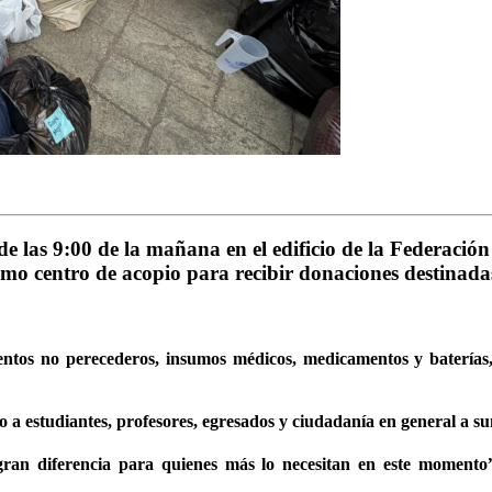
 de las 9:00 de la mañana en el edificio de la
Federación
omo centro de acopio para recibir donaciones destinad
entos no perecederos, insumos médicos, medicamentos y baterías, 
a estudiantes, profesores, egresados y ciudadanía en general a suma
n diferencia para quienes más lo necesitan en este momento”, 