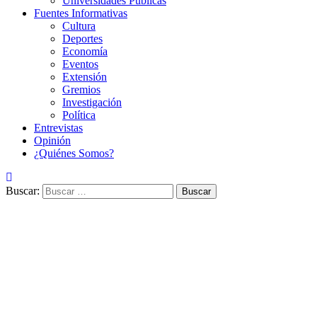
Universidades Públicas
Fuentes Informativas
Cultura
Deportes
Economía
Eventos
Extensión
Gremios
Investigación
Política
Entrevistas
Opinión
¿Quiénes Somos?
Buscar: