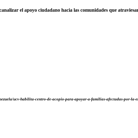
 canalizar el apoyo ciudadano hacia las comunidades que atraviesan
ezuela/ucv-habilita-centro-de-acopio-para-apoyar-a-familias-afectadas-por-la-e