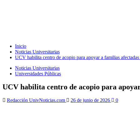
Inicio
Noticias Universitarias
UCV habilita centro de acopio para apoyar a familias afectadas 
Noticias Universitarias
Universidades Públicas
UCV habilita centro de acopio para apoyar 
Redacción UnivNoticias.com
26 de junio de 2026
0