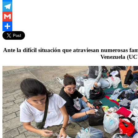
Messenger
Telegram
Gmail
Compartir
Ante la difícil situación que atraviesan numerosas fam
Venezuela (UC