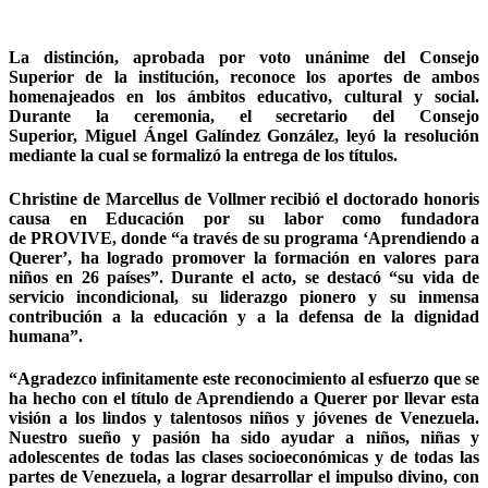
La distinción, aprobada por voto unánime del Consejo
Superior de la institución, reconoce los aportes de ambos
homenajeados en los ámbitos educativo, cultural y social.
Durante la ceremonia, el secretario del Consejo
Superior, Miguel Ángel Galíndez González, leyó la resolución
mediante la cual se formalizó la entrega de los títulos.
Christine de Marcellus de Vollmer recibió el doctorado honoris
causa en Educación por su labor como fundadora
de PROVIVE, donde “a través de su programa ‘Aprendiendo a
Querer’, ha logrado promover la formación en valores para
niños en 26 países”. Durante el acto, se destacó “su vida de
servicio incondicional, su liderazgo pionero y su inmensa
contribución a la educación y a la defensa de la dignidad
humana”.
“Agradezco infinitamente este reconocimiento al esfuerzo que se
ha hecho con el título de Aprendiendo a Querer por llevar esta
visión a los lindos y talentosos niños y jóvenes de Venezuela.
Nuestro sueño y pasión ha sido ayudar a niños, niñas y
adolescentes de todas las clases socioeconómicas y de todas las
partes de Venezuela, a lograr desarrollar el impulso divino, con