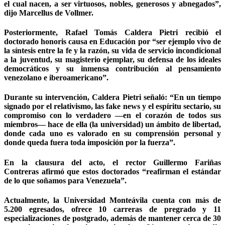
el cual nacen, a ser virtuosos, nobles, generosos y abnegados”,
dijo Marcellus de Vollmer.
Posteriormente, Rafael Tomás Caldera Pietri recibió el
doctorado honoris causa en Educación por “ser ejemplo vivo de
la síntesis entre la fe y la razón, su vida de servicio incondicional
a la juventud, su magisterio ejemplar, su defensa de los ideales
democráticos y su inmensa contribución al pensamiento
venezolano e iberoamericano”.
Durante su intervención, Caldera Pietri señaló: “En un tiempo
signado por el relativismo, las fake news y el espíritu sectario, su
compromiso con lo verdadero ―en el corazón de todos sus
miembros― hace de ella (la universidad) un ámbito de libertad,
donde cada uno es valorado en su comprensión personal y
donde queda fuera toda imposición por la fuerza”.
En la clausura del acto, el rector Guillermo Fariñas
Contreras afirmó que estos doctorados “reafirman el estándar
de lo que soñamos para Venezuela”.
Actualmente, la Universidad Monteávila cuenta con más de
5.200 egresados, ofrece 10 carreras de pregrado y 11
especializaciones de postgrado, además de mantener cerca de 30