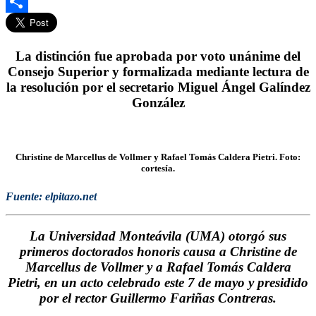
Gmail
Compartir
La distinción fue aprobada por voto unánime del
Consejo Superior y formalizada mediante lectura de
la resolución por el secretario Miguel Ángel Galíndez
González
Christine de Marcellus de Vollmer y Rafael Tomás Caldera Pietri. Foto:
cortesía.
Fuente: elpitazo.net
La
Universidad Monteávila (UMA)
otorgó sus
primeros doctorados honoris causa a
Christine de
Marcellus de Vollmer
y a
Rafael Tomás Caldera
Pietri,
en un acto celebrado este 7 de mayo y presidido
por el rector
Guillermo Fariñas Contreras.