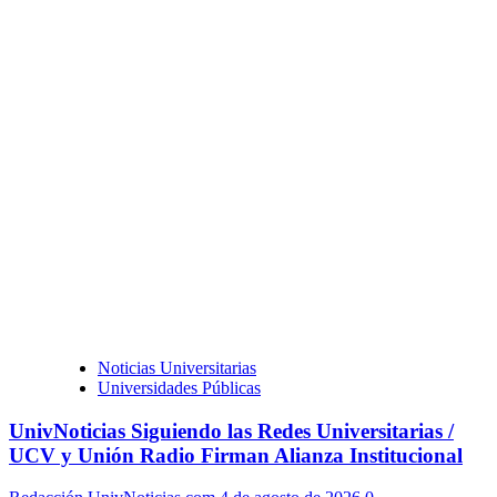
Noticias Universitarias
Universidades Públicas
UnivNoticias Siguiendo las Redes Universitarias /
UCV y Unión Radio Firman Alianza Institucional