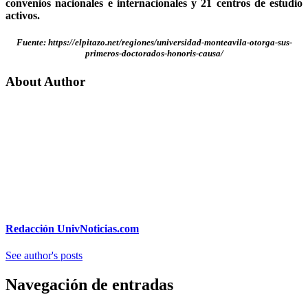
convenios nacionales e internacionales y 21 centros de estudio
activos.
Fuente: https://elpitazo.net/regiones/universidad-monteavila-otorga-sus-
primeros-doctorados-honoris-causa/
About Author
Redacción UnivNoticias.com
See author's posts
Navegación de entradas