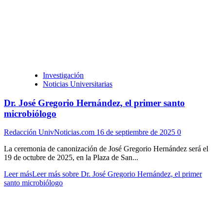
Investigación
Noticias Universitarias
Dr. José Gregorio Hernández, el primer santo
microbiólogo
Redacción UnivNoticias.com
16 de septiembre de 2025
0
La ceremonia de canonización de José Gregorio Hernández será el
19 de octubre de 2025, en la Plaza de San...
Leer más
Leer más sobre Dr. José Gregorio Hernández, el primer
santo microbiólogo