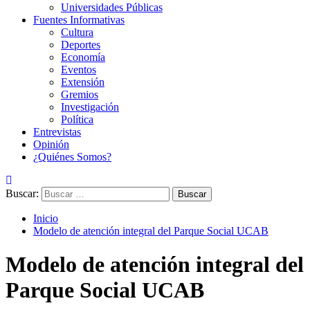
Universidades Públicas
Fuentes Informativas
Cultura
Deportes
Economía
Eventos
Extensión
Gremios
Investigación
Política
Entrevistas
Opinión
¿Quiénes Somos?
Buscar:
Inicio
Modelo de atención integral del Parque Social UCAB
Modelo de atención integral del
Parque Social UCAB