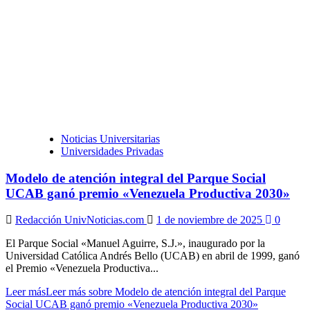
Noticias Universitarias
Universidades Privadas
Modelo de atención integral del Parque Social
UCAB ganó premio «Venezuela Productiva 2030»
Redacción UnivNoticias.com
1 de noviembre de 2025
0
El Parque Social «Manuel Aguirre, S.J.», inaugurado por la
Universidad Católica Andrés Bello (UCAB) en abril de 1999, ganó
el Premio «Venezuela Productiva...
Leer más
Leer más sobre Modelo de atención integral del Parque
Social UCAB ganó premio «Venezuela Productiva 2030»