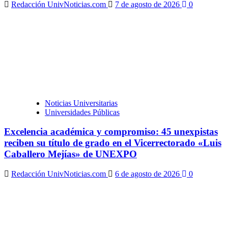
Redacción UnivNoticias.com
7 de agosto de 2026
0
Noticias Universitarias
Universidades Públicas
Excelencia académica y compromiso: 45 unexpistas
reciben su título de grado en el Vicerrectorado «Luis
Caballero Mejías» de UNEXPO
Redacción UnivNoticias.com
6 de agosto de 2026
0