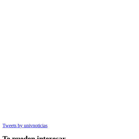
Tweets by univnoticias
Te pueden interesar