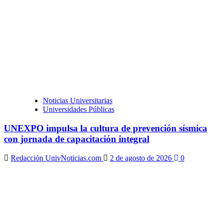
Noticias Universitarias
Universidades Públicas
UNEXPO impulsa la cultura de prevención sísmica
con jornada de capacitación integral
Redacción UnivNoticias.com
2 de agosto de 2026
0