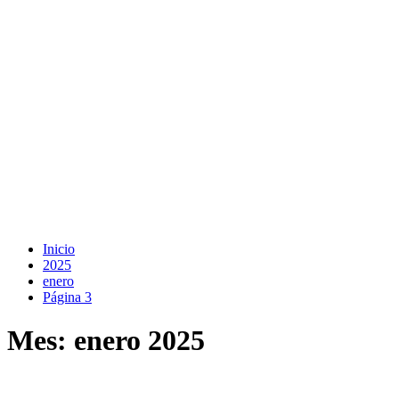
Inicio
2025
enero
Página 3
Mes:
enero 2025