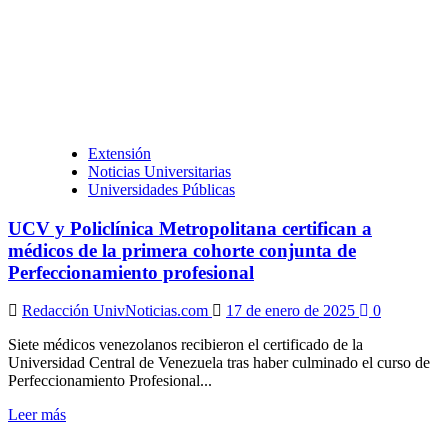
Extensión
Noticias Universitarias
Universidades Públicas
UCV y Policlínica Metropolitana certifican a
médicos de la primera cohorte conjunta de
Perfeccionamiento profesional
Redacción UnivNoticias.com
17 de enero de 2025
0
Siete médicos venezolanos recibieron el certificado de la
Universidad Central de Venezuela tras haber culminado el curso de
Perfeccionamiento Profesional...
Leer
Leer más
más