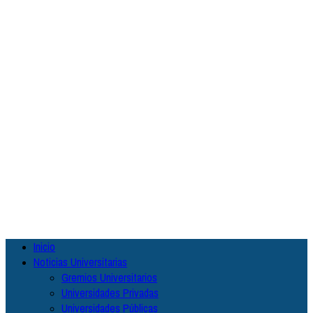
Menú
Inicio
principal
Noticias Universitarias
Gremios Universitarios
Universidades Privadas
Universidades Públicas