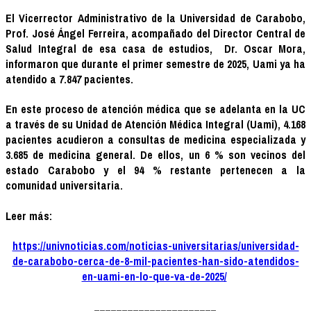
El Vicerrector Administrativo de la Universidad de Carabobo,
Prof. José Ángel Ferreira, acompañado del Director Central de
Salud Integral de esa casa de estudios, Dr. Oscar Mora,
informaron que durante el primer semestre de 2025, Uami ya ha
atendido a 7.847 pacientes.
En este proceso de atención médica que se adelanta en la UC
a través de su Unidad de Atención Médica Integral (Uami), 4.168
pacientes acudieron a consultas de medicina especializada y
3.685 de medicina general. De ellos, un 6 % son vecinos del
estado Carabobo y el 94 % restante pertenecen a la
comunidad universitaria.
Leer más:
https://univnoticias.com/noticias-universitarias/universidad-
de-carabobo-cerca-de-8-mil-pacientes-han-sido-atendidos-
en-uami-en-lo-que-va-de-2025/
______________________