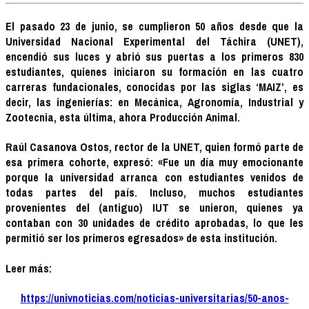
El pasado 23 de junio, se cumplieron 50 años desde que la
Universidad Nacional Experimental del Táchira (UNET),
encendió sus luces y abrió sus puertas a los primeros 830
estudiantes, quienes iniciaron su formación en las cuatro
carreras fundacionales, conocidas por las siglas ‘MAIZ’, es
decir, las ingenierías: en Mecánica, Agronomía, Industrial y
Zootecnia, esta última, ahora Producción Animal.
Raúl Casanova Ostos, rector de la UNET, quien formó parte de
esa primera cohorte, expresó: «Fue un día muy emocionante
porque la universidad arranca con estudiantes venidos de
todas partes del país. Incluso, muchos estudiantes
provenientes del (antiguo) IUT se unieron, quienes ya
contaban con 30 unidades de crédito aprobadas, lo que les
permitió ser los primeros egresados» de esta institución.
Leer más:
h
ttps://univnoticias.com/noticias-universitarias/50-anos-