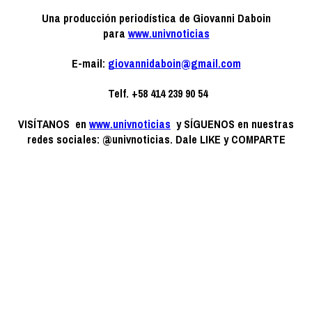
Una producción periodística de Giovanni Daboin
para
www.univnoticias
E-mail:
giovannidaboin@gmail.com
Telf. +58 414 239 90 54
VISÍTANOS en
www.univnoticias
y SÍGUENOS en nuestras
redes sociales: @univnoticias. Dale LIKE y COMPARTE