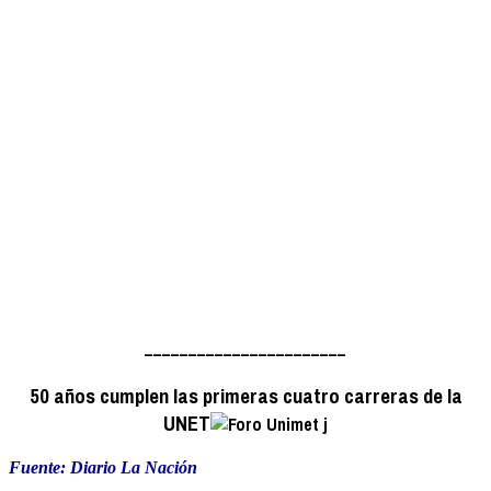
_______________________
50 años cumplen las primeras cuatro carreras de la
UNET
Fuente: Diario La Nación