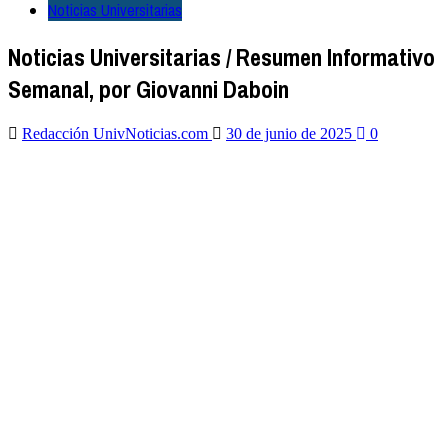
Noticias Universitarias
Noticias Universitarias / Resumen Informativo
Semanal, por Giovanni Daboin
Redacción UnivNoticias.com
30 de junio de 2025
0