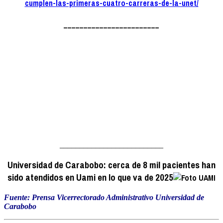
cumplen-las-primeras-cuatro-carreras-de-la-unet/
________________________
__________________________
Universidad de Carabobo: cerca de 8 mil pacientes han
sido atendidos en Uami en lo que va de 2025
Fuente: Prensa Vicerrectorado Administrativo
Universidad de
Carabobo