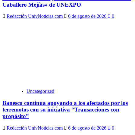
Caballero Mejías» de UNEXPO
Redacción UnivNoticias.com
6 de agosto de 2026
0
Uncategorized
Banesco continúa apoyando a los afectados por los
terremotos con su iniciativa “Transacciones con
propósito”
Redacción UnivNoticias.com
6 de agosto de 2026
0