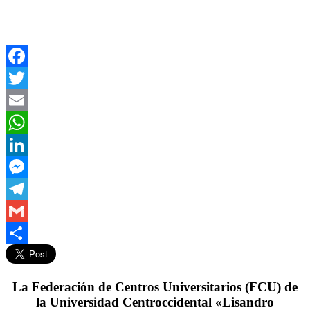
Facebook
Twitter
Email
WhatsApp
LinkedIn
Messenger
Telegram
Gmail
Compartir
La Federación de Centros Universitarios (FCU) de
la Universidad Centroccidental «Lisandro