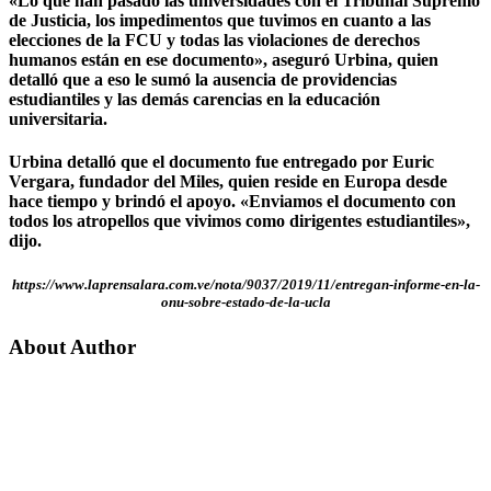
«Lo que han pasado las universidades con el Tribunal Supremo
de Justicia, los impedimentos que tuvimos en cuanto a las
elecciones de la FCU y todas las violaciones de derechos
humanos están en ese documento», aseguró Urbina, quien
detalló que a eso le sumó la ausencia de providencias
estudiantiles y las demás carencias en la educación
universitaria.
Urbina detalló que el documento fue entregado por Euric
Vergara, fundador del Miles, quien reside en Europa desde
hace tiempo y brindó el apoyo. «Enviamos el documento con
todos los atropellos que vivimos como dirigentes estudiantiles»,
dijo.
https://www.laprensalara.com.ve/nota/9037/2019/11/entregan-informe-en-la-
onu-sobre-estado-de-la-ucla
About Author