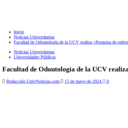
Inicio
Noticias Universitarias
Facultad de Odontología de la UCV realiza «Pesquisa de enfer
Noticias Universitarias
Universidades Públicas
Facultad de Odontología de la UCV realiz
Redacción UnivNoticias.com
15 de mayo de 2024
0