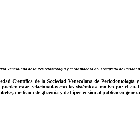
iedad Venezolana de la Periodontología y coordinadora del postgrado de Periodo
iedad Científica de la Sociedad Venezolana de Periodontología y 
pueden estar relacionadas con las sistémicas, motivo por el cual
iabetes, medición de glicemia y de hipertensión al público en genera