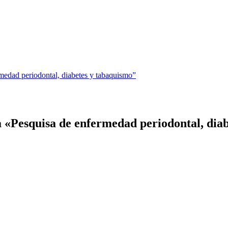
medad periodontal, diabetes y tabaquismo”
a «Pesquisa de enfermedad periodontal, dia