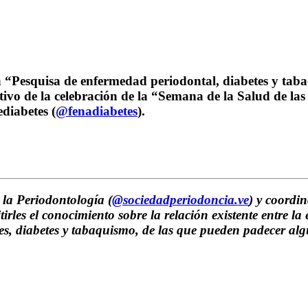
a “Pesquisa de enfermedad periodontal, diabetes y taba
vo de la celebración de la “Semana de la Salud de las E
diabetes (
@fenadiabetes
).
 la Periodontología (
@sociedadperiodoncia.ve
) y coordi
rles el conocimiento sobre la relación existente entre la
es, diabetes y tabaquismo, de las que pueden padecer alg