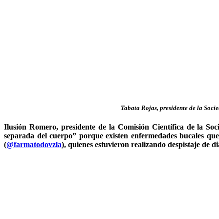
Tabata Rojas, presidente de la Soc
Ilusión Romero, presidente de la Comisión Científica de la Soc
separada del cuerpo” porque existen enfermedades bucales que 
(
@farmatodovzla
), quienes estuvieron realizando despistaje de d