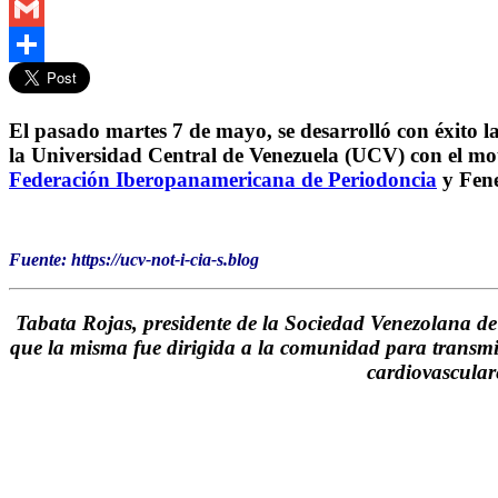
Telegram
Gmail
Compartir
El pasado martes 7 de mayo, se desarrolló con éxito l
la Universidad Central de Venezuela (UCV) con el moti
Federación Iberopanamericana de Periodoncia
y Fene
Fuente: https://ucv-not-i-cia-s.blog
Tabata Rojas, presidente de la Sociedad Venezolana de
que la misma fue dirigida a la comunidad para transmiti
cardiovascular