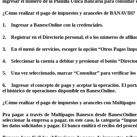
ingresar el número de la Planilla Única Bancaria para consultar e
¿Cómo realizar el pago de impuestos y aranceles de BANAVIH?
1. Ingresar a BanescOnline con la credenciales.
2. Registrar en el Directorio personal, el o los números de afil
3. En el menú de servicios, escoger la opción “Otros Pagos Imp
4. Seleccionar la cuenta a debitar y presionar el botón “Directo
5. Una vez seleccionado, marcar “Consultar” para verificar los 
6. Ingresar el concepto de pago y aceptar la operación. El portal
el histórico de operaciones disponible en BanescOnline.
¿Cómo realizar el pago de impuestos y aranceles con Multipago
Pra pagar a través de Multipagos Banesco desde BanescOnline, 
seleccionar la empresa a pagar, en este caso, la categoría “Impue
los datos solicitados y pagar. El banco emitirá el recibo del proce