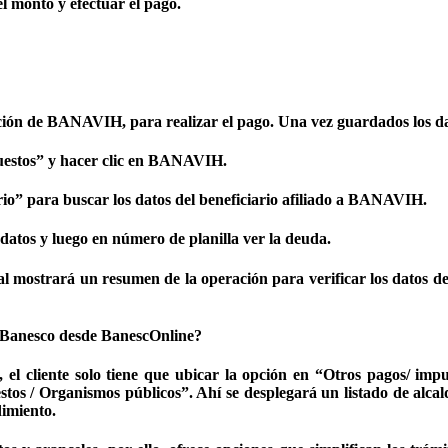
l monto y efectuar el pago.
iación de BANAVIH, para realizar el pago. Una vez guardados los dat
uestos” y hacer clic en BANAVIH.
rio” para buscar los datos del beneficiario afiliado a BANAVIH.
datos y luego en número de planilla ver la deuda.
 mostrará un resumen de la operación para verificar los datos de p
s Banesco desde BanescOnline?
el cliente solo tiene que ubicar la opción en “Otros pagos/ imp
stos / Organismos públicos”. Ahí se desplegará un listado de alcal
dimiento.