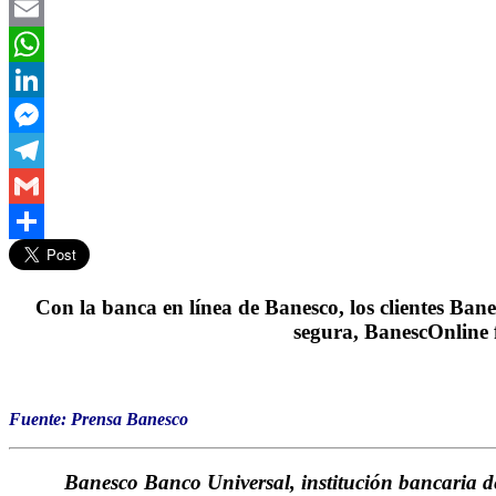
Twitter
Email
WhatsApp
LinkedIn
Messenger
Telegram
Gmail
Compartir
Con la banca en línea de Banesco, los clientes Bane
segura, BanescOnline f
Fuente: Prensa Banesco
Banesco Banco Universal, institución bancaria de