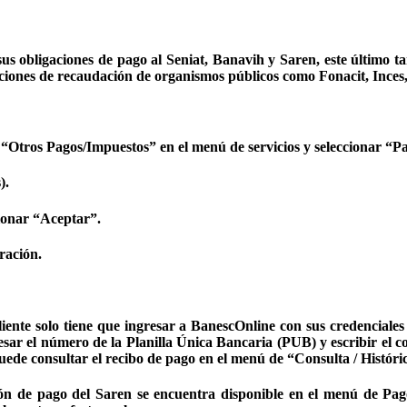
sus obligaciones de pago al Seniat, Banavih y Saren, este último t
iones de recaudación de organismos públicos como Fonacit, Inces, 
 “Otros Pagos/Impuestos” en el menú de servicios y seleccionar “
).
sionar “Aceptar”.
ración.
iente solo tiene que ingresar a BanescOnline con sus credenciales 
resar el número de la Planilla Única Bancaria (PUB) y escribir el c
puede consultar el recibo de pago en el menú de “Consulta / Histór
ón de pago del Saren se encuentra disponible en el menú de Pago 