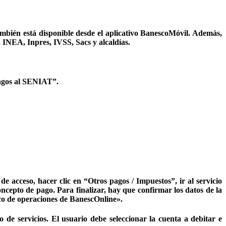
ambién está disponible desde el aplicativo BanescoMóvil. Además,
INEA, Inpres, IVSS, Sacs y alcaldías.
Pagos al SENIAT”.
de acceso, hacer clic en “Otros pagos / Impuestos”, ir al servicio
oncepto de pago. Para finalizar, hay que confirmar los datos de la
ico de operaciones de BanescOnline».
de servicios. El usuario debe seleccionar la cuenta a debitar e