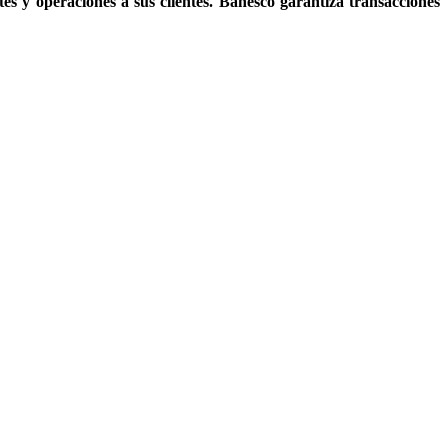
ites y operaciones a sus clientes. Banesco garantiza transacciones