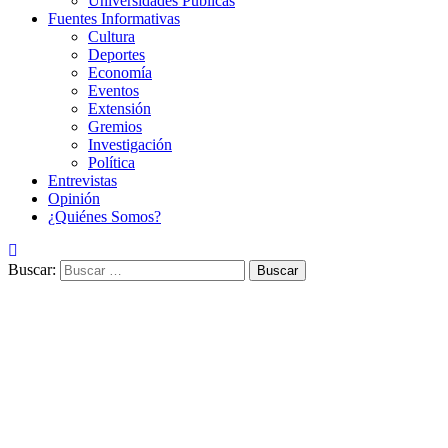
Universidades Públicas
Fuentes Informativas
Cultura
Deportes
Economía
Eventos
Extensión
Gremios
Investigación
Política
Entrevistas
Opinión
¿Quiénes Somos?
Buscar: