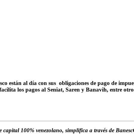
sco están al día con sus obligaciones de pago de impues
acilita los pagos al Seniat, Saren y Banavih, entre otr
 capital 100% venezolano, simplifica a través de BanescO