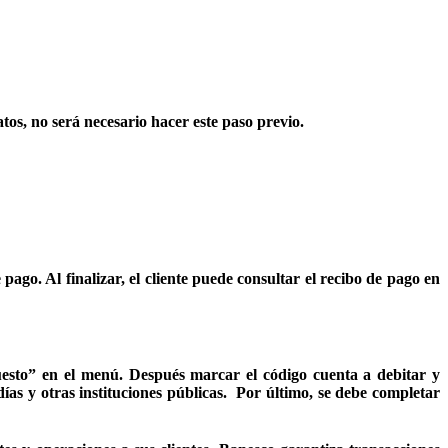
os, no será necesario hacer este paso previo.
ago. Al finalizar, el cliente puede consultar el recibo de pago en
uesto” en el menú. Después marcar el código cuenta a debitar y
días y otras instituciones públicas. Por último, se debe completar