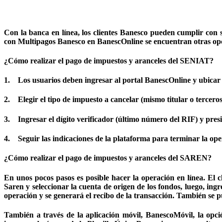
Con la banca en línea, los clientes Banesco pueden cumplir con 
con Multipagos Banesco en BanescOnline se encuentran otras opc
¿Cómo realizar el pago de impuestos y aranceles del SENIAT?
1. Los usuarios deben ingresar al portal BanescOnline y ubicar
2. Elegir el tipo de impuesto a cancelar (mismo titular o terceros
3. Ingresar el dígito verificador (último número del RIF) y pre
4. Seguir las indicaciones de la plataforma para terminar la ope
¿Cómo realizar el pago de impuestos y aranceles del SAREN?
En unos pocos pasos es posible hacer la operación en línea. El cl
Saren y seleccionar la cuenta de origen de los fondos, luego, ing
operación y se generará el recibo de la transacción. También se 
También a través de la aplicación móvil, BanescoMóvil, la opci